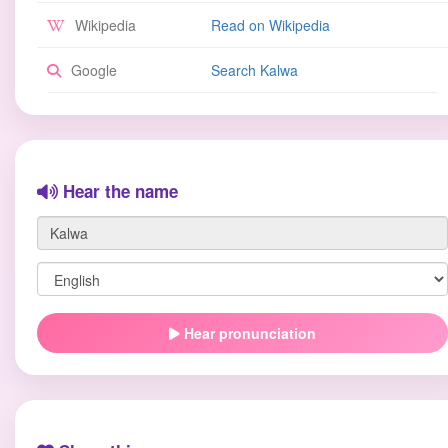
Wikipedia
Read on Wikipedia
Google
Search Kalwa
Hear the name
Hear pronunciation