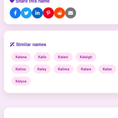
Share this name
Similar names
Kalena
Kalle
Kalani
Kaleigh
Kalina
Kaley
Kalima
Kalara
Kalan
Kalyca