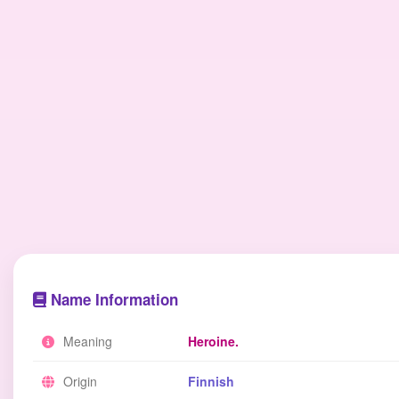
Name Information
Meaning
Heroine.
Origin
Finnish