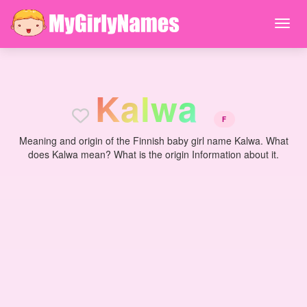
K
a
l
w
a
F
Meaning and origin of the Finnish baby girl name Kalwa. What
does Kalwa mean? What is the origin Information about it.