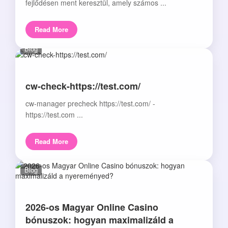
fejlődésen ment keresztül, amely számos ...
Read More
Blog
cw-check-https://test.com/
cw-manager precheck https://test.com/ -
https://test.com ...
Read More
Blog
2026-os Magyar Online Casino
bónuszok: hogyan maximalizáld a