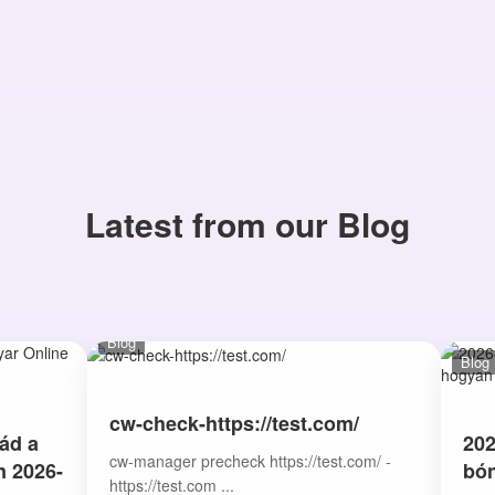
Latest from our Blog
Blog
Blog
cw-check-https://test.com/
ád a
202
cw-manager precheck https://test.com/ -
n 2026-
bón
https://test.com ...