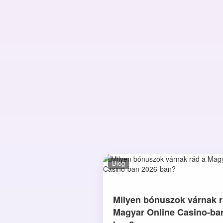
Blog
Milyen bónuszok várnak r
Magyar Online Casino-ba