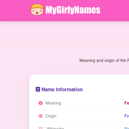
Meaning and origin of the 
Name Information
Meaning
Fe
Origin
Fr
Wikipedia
Re