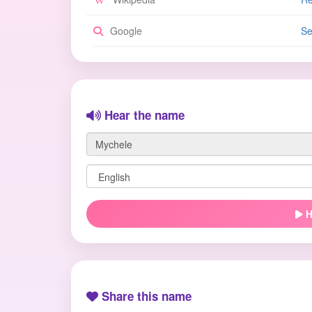
Google
Se
Hear the name
H
Share this name