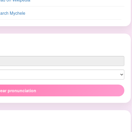
arch Mychele
ear pronunciation