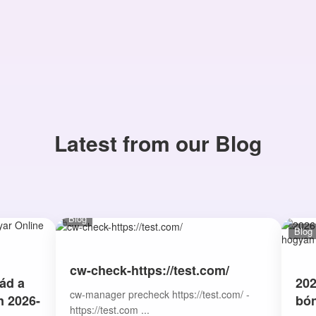
Latest from our Blog
Blog
Blog
cw-check-https://test.com/
ád a
202
cw-manager precheck https://test.com/ -
n 2026-
bón
https://test.com ...