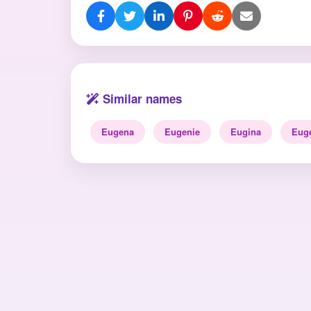
Similar names
Eugena
Eugenie
Eugina
Eug