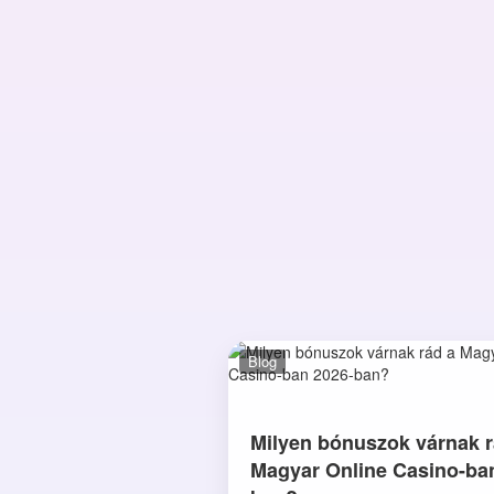
Blog
Milyen bónuszok várnak r
Magyar Online Casino-ba