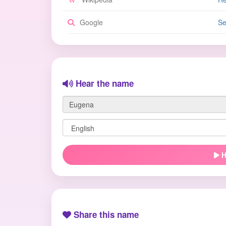
Google
Se
Hear the name
H
Share this name