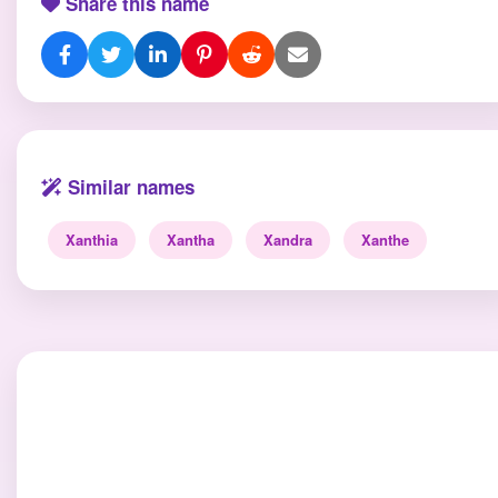
Share this name
Similar names
Xanthia
Xantha
Xandra
Xanthe