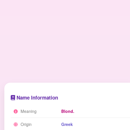
Name Information
Meaning
Blond.
Origin
Greek