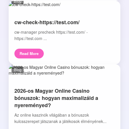
Blog
cw-check-https://test.com/
cw-manager precheck https://test.com/ -
https://test.com ...
Read More
Blog
2026-os Magyar Online Casino
bónuszok: hogyan maximalizáld a
nyereményed?
Az online kaszinók világában a bónuszok
kulcsszerepet játszanak a játékosok élményének...