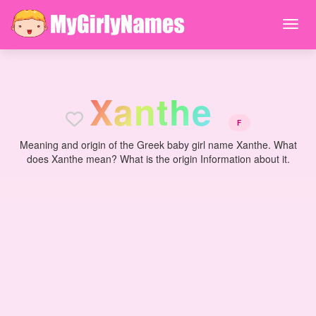
X
a
n
t
h
e
F
Meaning and origin of the Greek baby girl name Xanthe. What
does Xanthe mean? What is the origin Information about it.