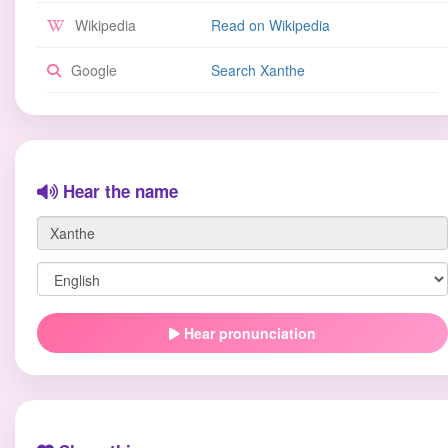
Wikipedia
Read on Wikipedia
Google
Search Xanthe
Hear the name
Hear pronunciation