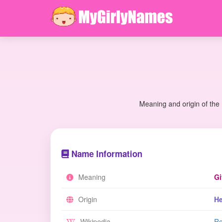
Meaning and origin of the
Name Information
Meaning
Gi
Origin
H
Wikipedia
Re