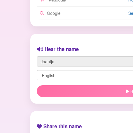
Google
Se
Hear the name
H
Share this name