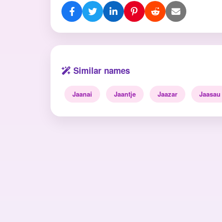
Similar names
Jaanai
Jaantje
Jaazar
Jaasau