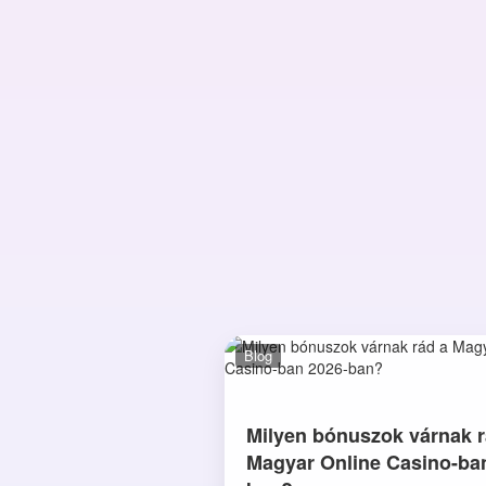
Blog
Milyen bónuszok várnak r
Magyar Online Casino-ba