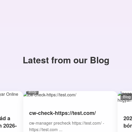
Latest from our Blog
Blog
Blog
cw-check-https://test.com/
ád a
202
cw-manager precheck https://test.com/ -
n 2026-
bón
https://test.com ...