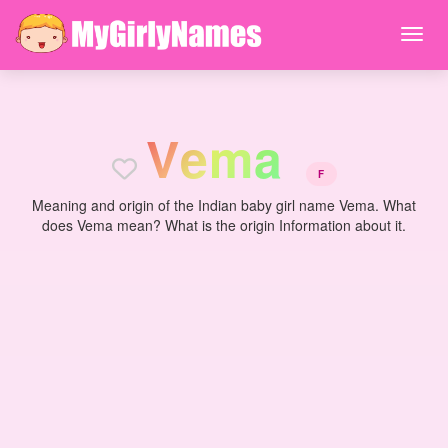
V
e
m
a
F
Meaning and origin of the Indian baby girl name Vema. What
does Vema mean? What is the origin Information about it.