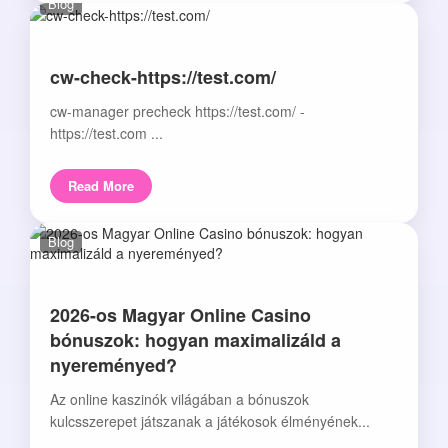
Blog
cw-check-https://test.com/
cw-manager precheck https://test.com/ -
https://test.com ...
Read More
Blog
2026-os Magyar Online Casino
bónuszok: hogyan maximalizáld a
nyereményed?
Az online kaszinók világában a bónuszok
kulcsszerepet játszanak a játékosok élményének...