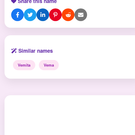
Share this name
Similar names
Vemita
Vema