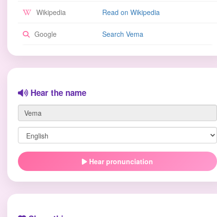
Wikipedia
Read on Wikipedia
Google
Search Vema
Hear the name
Hear pronunciation