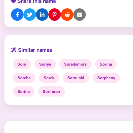
Share this name
Similar names
Sora
Soriya
Soredamors
Sorina
Sorcha
Sorek
Soroushi
Sorpheny
Sorine
Sorilbran