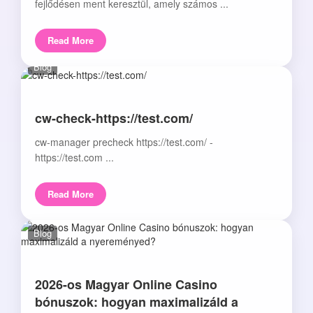
fejlődésen ment keresztül, amely számos ...
Read More
Blog
cw-check-https://test.com/
cw-manager precheck https://test.com/ -
https://test.com ...
Read More
Blog
2026-os Magyar Online Casino
bónuszok: hogyan maximalizáld a