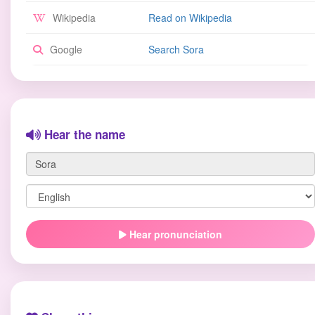
Wikipedia
Read on Wikipedia
Google
Search Sora
Hear the name
Hear pronunciation