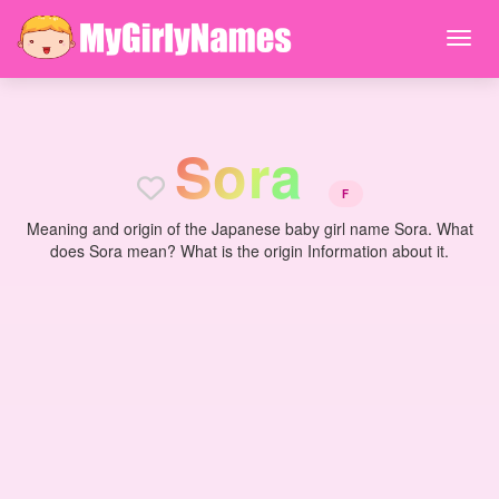
S
o
r
a
F
Meaning and origin of the Japanese baby girl name Sora. What
does Sora mean? What is the origin Information about it.