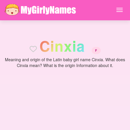
C
i
n
x
i
a
F
Meaning and origin of the Latin baby girl name Cinxia. What does
Cinxia mean? What is the origin Information about it.