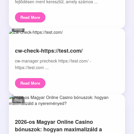
fejlődésen ment keresztül, amely számos ...
Read More
Blog
cw-check-https://test.com/
cw-manager precheck https://test.com/ -
https://test.com ...
Read More
Blog
2026-os Magyar Online Casino
bónuszok: hogyan maximalizáld a