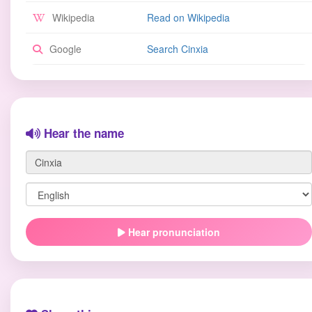
Wikipedia
Read on Wikipedia
Google
Search Cinxia
Hear the name
Hear pronunciation