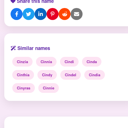
Share this name
Similar names
Cinzia
Cinnia
Cindi
Cinda
Cinthia
Cindy
Cindel
Cindia
Cinyras
Cinnie