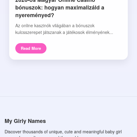
bónuszok: hogyan maximalizáld a
nyereményed?
Az online kaszinók világában a bónuszok
kulcsszerepet játszanak a játékosok élményének...
Read More
My Girly Names
Discover thousands of unique, cute and meaningful baby girl