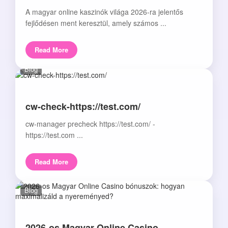
A magyar online kaszinók világa 2026-ra jelentős
fejlődésen ment keresztül, amely számos ...
Read More
Blog
cw-check-https://test.com/
cw-manager precheck https://test.com/ -
https://test.com ...
Read More
Blog
2026-os Magyar Online Casino