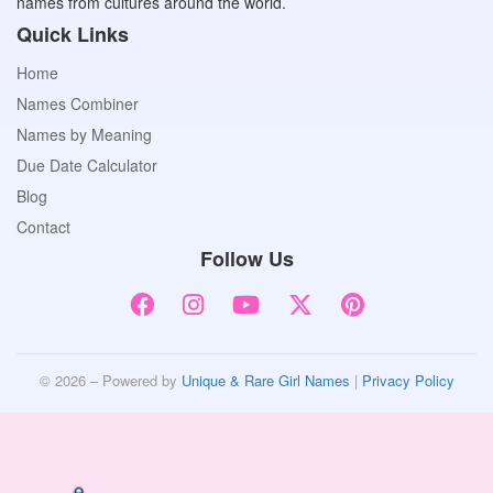
names from cultures around the world.
Quick Links
Home
Names Combiner
Names by Meaning
Due Date Calculator
Blog
Contact
Follow Us
© 2026 – Powered by
Unique & Rare Girl Names
|
Privacy Policy