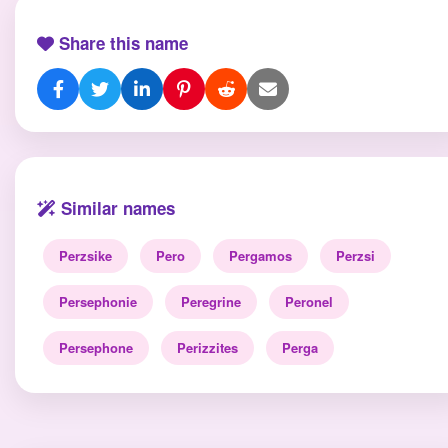
Share this name
Similar names
Perzsike
Pero
Pergamos
Perzsi
Persephonie
Peregrine
Peronel
Persephone
Perizzites
Perga