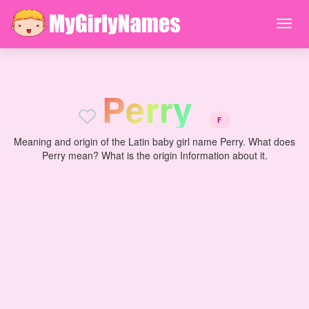
P
e
r
r
y
F
Meaning and origin of the Latin baby girl name Perry. What does
Perry mean? What is the origin Information about it.