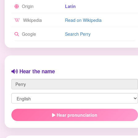
Origin
Latin
Wikipedia
Read on Wikipedia
Google
Search Perry
Hear the name
Hear pronunciation