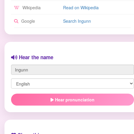
Wikipedia
Read on Wikipedia
Google
Search Ingunn
Hear the name
Hear pronunciation