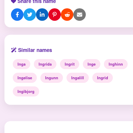
Share this name
Similar names
Inga
Ingrida
Ingrit
Inge
Inghinn
Ingelise
Ingunn
Ingalill
Ingrid
Ingibjorg