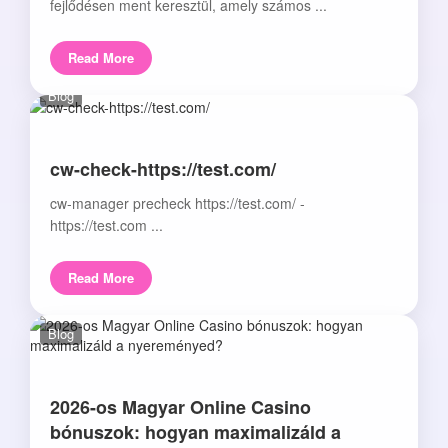
fejlődésen ment keresztül, amely számos ...
Read More
Blog
cw-check-https://test.com/
cw-manager precheck https://test.com/ -
https://test.com ...
Read More
Blog
2026-os Magyar Online Casino
bónuszok: hogyan maximalizáld a