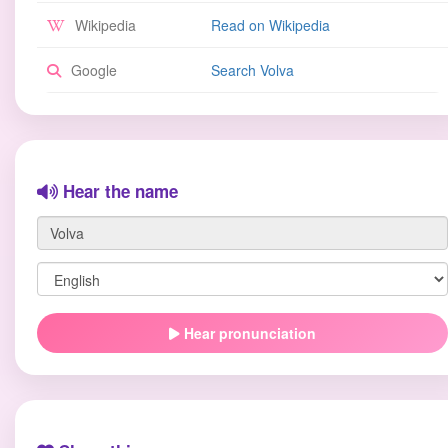
Wikipedia
Read on Wikipedia
Google
Search Volva
Hear the name
Hear pronunciation