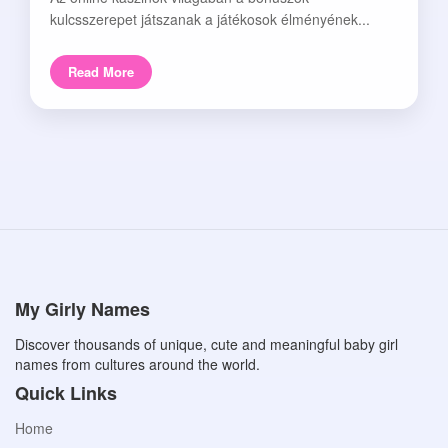
kulcsszerepet játszanak a játékosok élményének...
Read More
My Girly Names
Discover thousands of unique, cute and meaningful baby girl
names from cultures around the world.
Quick Links
Home