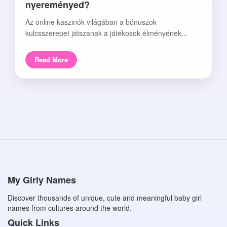
nyereményed?
Az online kaszinók világában a bónuszok
kulcsszerepet játszanak a játékosok élményének...
Read More
My Girly Names
Discover thousands of unique, cute and meaningful baby girl
names from cultures around the world.
Quick Links