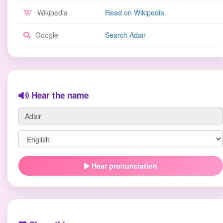
Wikipedia
Read on Wikipedia
Google
Search Adair
Hear the name
Hear pronunciation