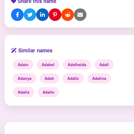
Share this name
Similar names
Adain
Adabel
Adalheida
Adali
Adanya
Adah
Adaliz
Adalina
Adalia
Adalie