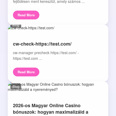
fejlődésen ment keresztül, amely számos ...
Read More
Blog
cw-check-https://test.com/
cw-manager precheck https://test.com/ -
https://test.com ...
Read More
Blog
2026-os Magyar Online Casino
bónuszok: hogyan maximalizáld a