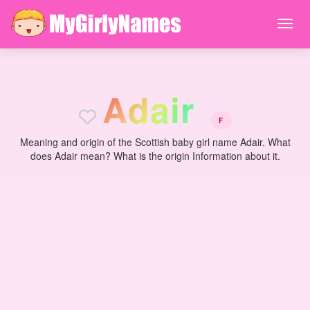
A
d
a
i
r
F
Meaning and origin of the Scottish baby girl name Adair. What
does Adair mean? What is the origin Information about it.