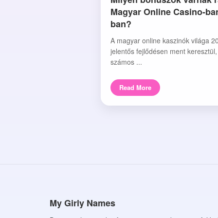
Magyar Online Casino-ba
ban?
A magyar online kaszinók világa 2
jelentős fejlődésen ment keresztül
számos ...
Read More
My Girly Names