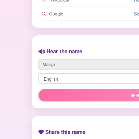
Google
Se
Hear the name
H
Share this name