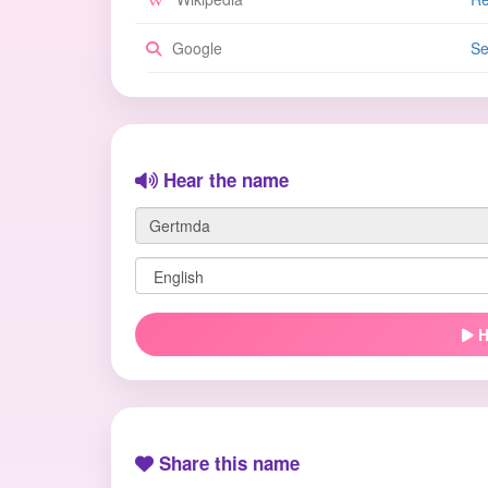
Google
Se
Hear the name
H
Share this name