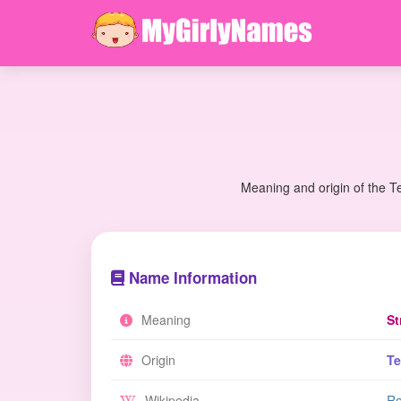
Meaning and origin of the T
Name Information
Meaning
St
Origin
Te
Wikipedia
Re