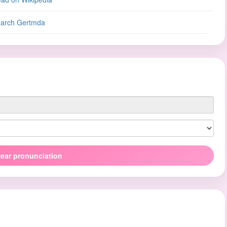
arch Gertmda
ear pronunciation