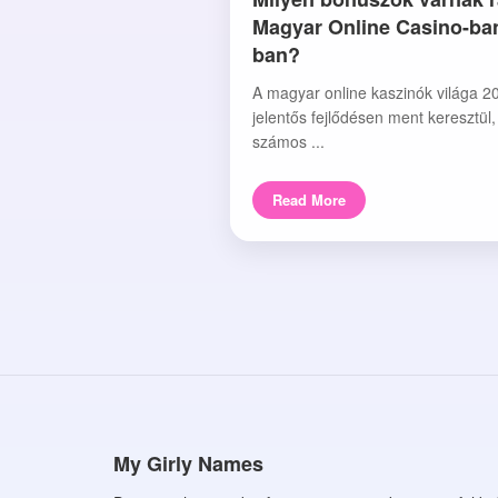
Magyar Online Casino-ba
ban?
A magyar online kaszinók világa 2
jelentős fejlődésen ment keresztül
számos ...
Read More
My Girly Names