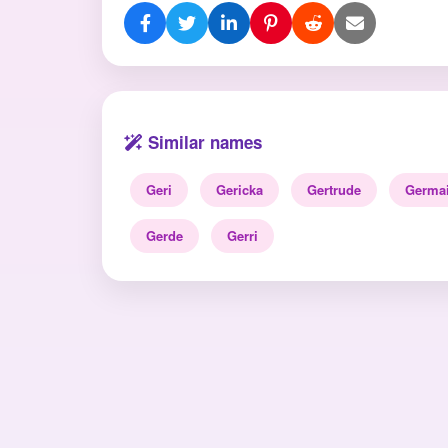
Similar names
Geri
Gericka
Gertrude
Germa
Gerde
Gerri