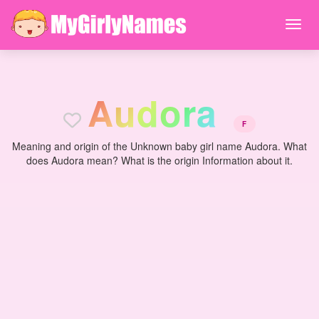
A
u
d
o
r
a
F
Meaning and origin of the Unknown baby girl name Audora. What
does Audora mean? What is the origin Information about it.