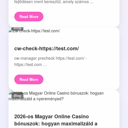
fejlődésen ment keresztül, amely számos ...
Read More
Blog
cw-check-https://test.com/
cw-manager precheck https://test.com/ -
https://test.com ...
Read More
Blog
2026-os Magyar Online Casino
bónuszok: hogyan maximalizáld a