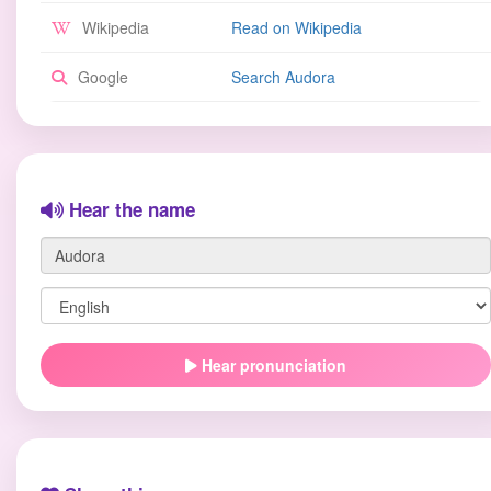
Wikipedia
Read on Wikipedia
Google
Search Audora
Hear the name
Hear pronunciation