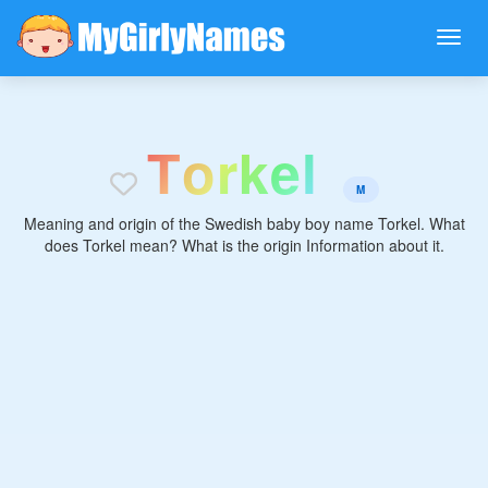
T
o
r
k
e
l
M
Meaning and origin of the Swedish baby boy name Torkel. What
does Torkel mean? What is the origin Information about it.