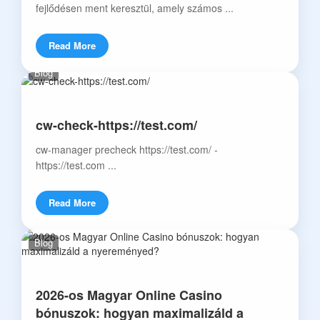
fejlődésen ment keresztül, amely számos ...
Read More
Blog
cw-check-https://test.com/
cw-manager precheck https://test.com/ -
https://test.com ...
Read More
Blog
2026-os Magyar Online Casino
bónuszok: hogyan maximalizáld a