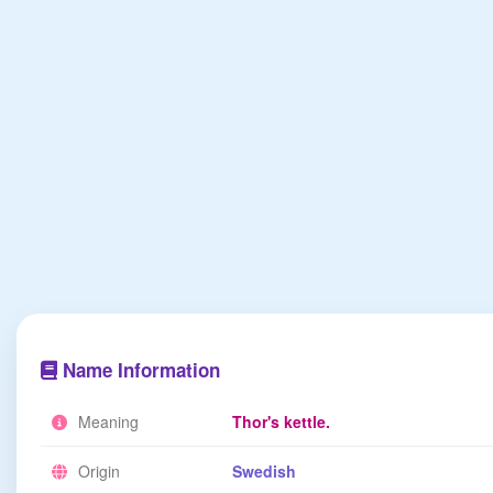
Name Information
Meaning
Thor's kettle.
Origin
Swedish