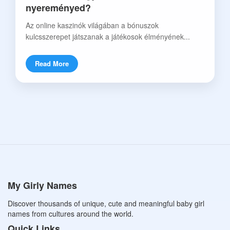
nyereményed?
Az online kaszinók világában a bónuszok
kulcsszerepet játszanak a játékosok élményének...
Read More
My Girly Names
Discover thousands of unique, cute and meaningful baby girl
names from cultures around the world.
Quick Links