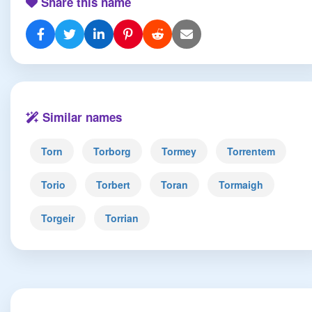
Share this name
Similar names
Torn
Torborg
Tormey
Torrentem
Torio
Torbert
Toran
Tormaigh
Torgeir
Torrian