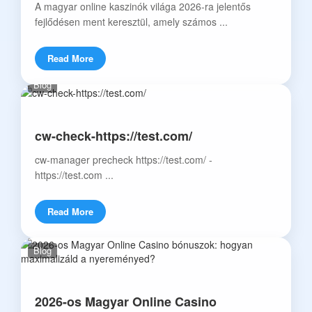
A magyar online kaszinók világa 2026-ra jelentős
fejlődésen ment keresztül, amely számos ...
Read More
Blog
cw-check-https://test.com/
cw-manager precheck https://test.com/ -
https://test.com ...
Read More
Blog
2026-os Magyar Online Casino