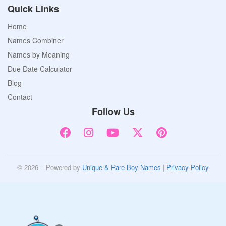
Quick Links
Home
Names Combiner
Names by Meaning
Due Date Calculator
Blog
Contact
Follow Us
© 2026 – Powered by
Unique & Rare Boy Names
|
Privacy Policy