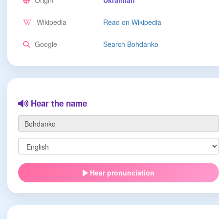
Origin
Ukrainian
Wikipedia
Read on Wikipedia
Google
Search Bohdanko
Hear the name
Hear pronunciation