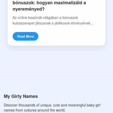
bónuszok: hogyan maximalizáld a
nyereményed?
Az online kaszinók világában a bónuszok
kulcsszerepet játszanak a játékosok élményének...
Read More
My Girly Names
Discover thousands of unique, cute and meaningful baby girl
names from cultures around the world.