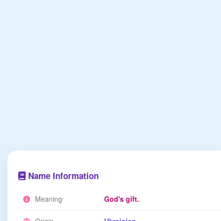
Name Information
Meaning
God's gift.