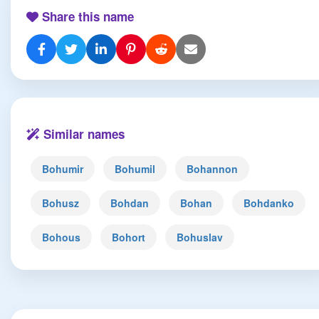
Share this name
Similar names
Bohumir
Bohumil
Bohannon
Bohusz
Bohdan
Bohan
Bohdanko
Bohous
Bohort
Bohuslav