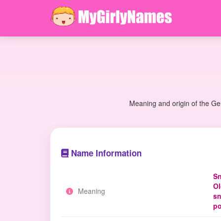
Meaning and origin of the Ger
Name Information
Sn
Ol
Meaning
sn
po