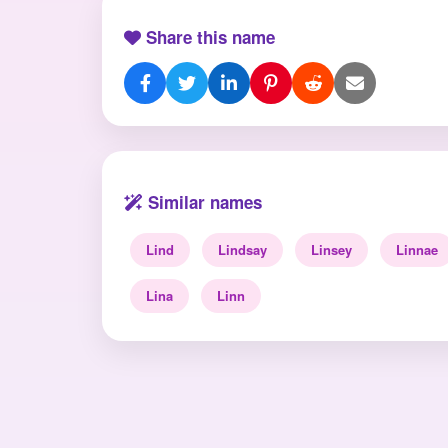
Share this name
Similar names
Lind
Lindsay
Linsey
Linnae
Lina
Linn