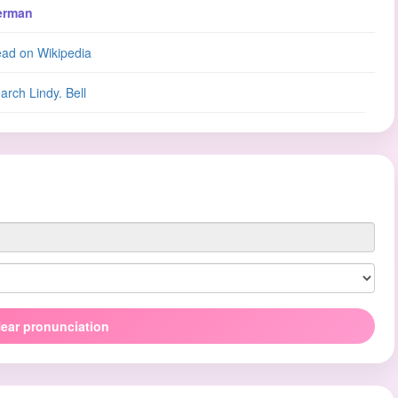
erman
ad on Wikipedia
arch Lindy. Bell
ear pronunciation