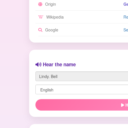
Origin
G
Wikipedia
Re
Google
Se
Hear the name
H