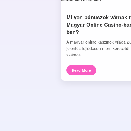
Milyen bónuszok várnak r
Magyar Online Casino-ba
ban?
A magyar online kaszinók világa 2
jelentős fejlődésen ment keresztül
számos ...
Read More