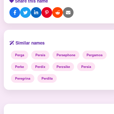
Share this name
Similar names
Perga
Persis
Persephone
Pergamos
Perke
Perdix
Perzsike
Persia
Peregrina
Perdita