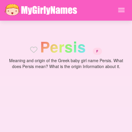
P
e
r
s
i
s
F
Meaning and origin of the Greek baby girl name Persis. What
does Persis mean? What is the origin Information about it.