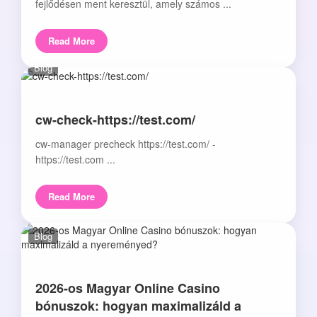
fejlődésen ment keresztül, amely számos ...
Read More
Blog
cw-check-https://test.com/
cw-manager precheck https://test.com/ -
https://test.com ...
Read More
Blog
2026-os Magyar Online Casino
bónuszok: hogyan maximalizáld a