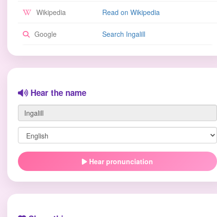
Wikipedia
Read on Wikipedia
Google
Search Ingalill
Hear the name
Hear pronunciation