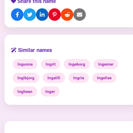
Share this name
Similar names
Ingunna
Ingrit
Ingeborg
Ingemar
Ingibjorg
Ingalill
Ingria
Ingelise
Inghean
Inger