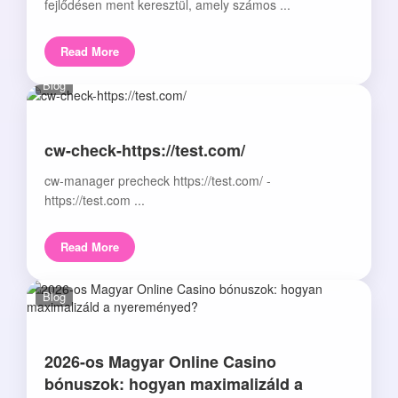
fejlődésen ment keresztül, amely számos ...
Read More
Blog
cw-check-https://test.com/
cw-manager precheck https://test.com/ -
https://test.com ...
Read More
Blog
2026-os Magyar Online Casino
bónuszok: hogyan maximalizáld a