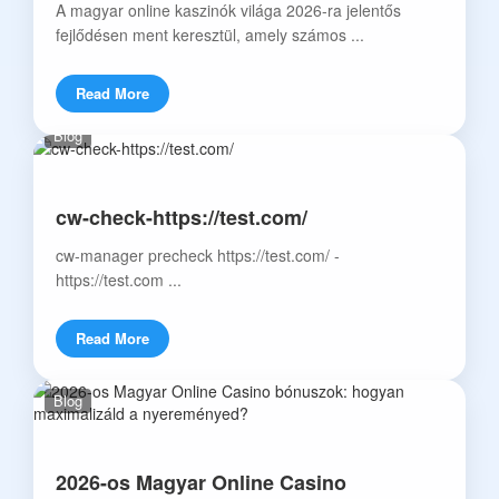
A magyar online kaszinók világa 2026-ra jelentős
fejlődésen ment keresztül, amely számos ...
Read More
Blog
cw-check-https://test.com/
cw-manager precheck https://test.com/ -
https://test.com ...
Read More
Blog
2026-os Magyar Online Casino