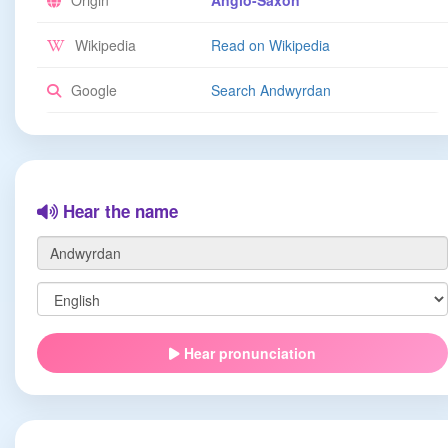
Origin
Anglo-Saxon
Wikipedia
Read on Wikipedia
Google
Search Andwyrdan
Hear the name
Hear pronunciation