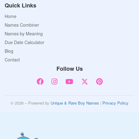
Quick Links
Home
Names Combiner
Names by Meaning
Due Date Calculator
Blog
Contact
Follow Us
© 2026 – Powered by
Unique & Rare Boy Names
|
Privacy Policy