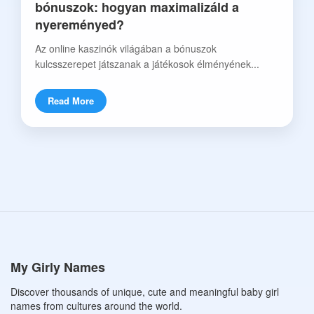
bónuszok: hogyan maximalizáld a
nyereményed?
Az online kaszinók világában a bónuszok
kulcsszerepet játszanak a játékosok élményének...
Read More
My Girly Names
Discover thousands of unique, cute and meaningful baby girl
names from cultures around the world.