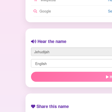
Google
Se
Hear the name
H
Share this name