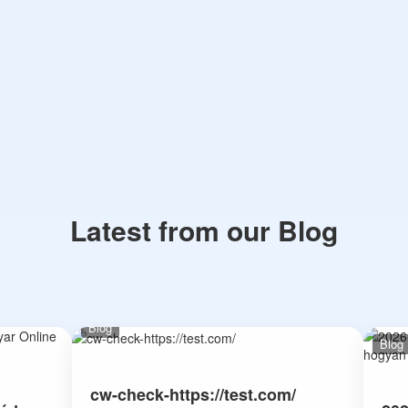
Latest from our Blog
Blog
Blog
cw-check-https://test.com/