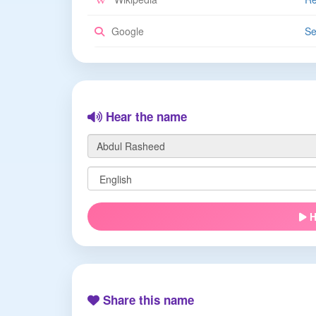
Google
Se
Hear the name
H
Share this name