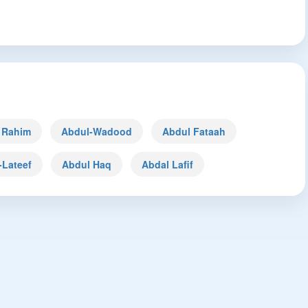
 Rahim
Abdul-Wadood
Abdul Fataah
-Lateef
Abdul Haq
Abdal Lafif