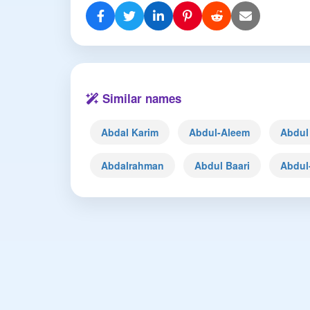
Similar names
Abdal Karim
Abdul-Aleem
Abdul
Abdalrahman
Abdul Baari
Abdul