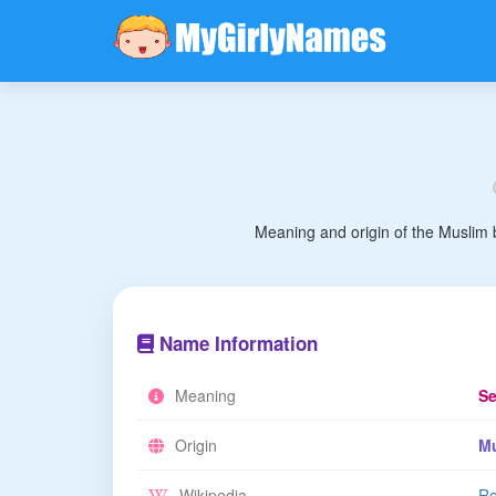
Meaning and origin of the Muslim
Name Information
Meaning
Se
Origin
M
Wikipedia
Re